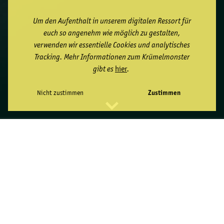
Um den Aufenthalt in unserem digitalen Ressort für
euch so angenehm wie möglich zu gestalten,
verwenden wir essentielle Cookies und analytisches
Tracking. Mehr Informationen zum Krümelmonster
gibt es
hier
.
Nicht zustimmen
Zustimmen
SERVICE:
CONCEPT, DESIGN, ANIMATION,
POSTPRODUCTION
CLIENT:
ETRIBES
AGENCY:
KRÜGER BRAND