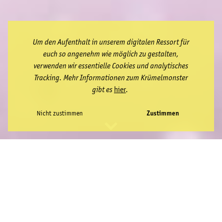
Um den Aufenthalt in unserem digitalen Ressort für
euch so angenehm wie möglich zu gestalten,
verwenden wir essentielle Cookies und analytisches
Tracking. Mehr Informationen zum Krümelmonster
gibt es
hier
.
Nicht zustimmen
Zustimmen
SERVICE:
2D/3D MOTION DESIGN, POSTPRODUCTION
CLIENT:
WELLA SYSTEM PROFESSIONAL
AGENCY:
SELECT WORLD